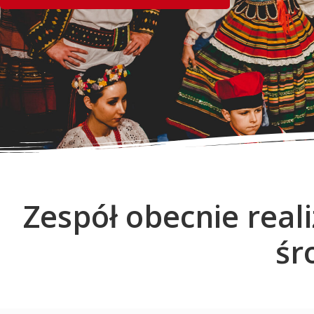
Zespół obecnie real
śr