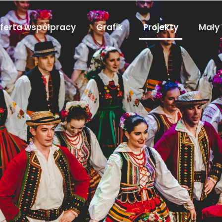
ferta współpracy
Grafik
Projekty
Mały