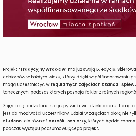
Projekt “
Tradycyjny Wrocław
” ma już swoją IX edycję. Skierowa
odbiorców w każdym wieku, którzy dzięki współfinansowaniu 
mogą uczestniczyć w
regularnych zajęciach z tańca i śpiew
tanecznych, podczas których poznają folklor z różnych regionó
Zajęcia są podzielone na grupy wiekowe, dzięki czemu tempo
jest do możliwości uczestników. Udział w zajęciach biorą nie ty
studenci
ale również
dorośli i seniorzy
, których będzie można
podczas występu podsumowującego projekt.