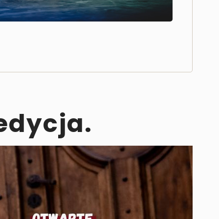
edycja.