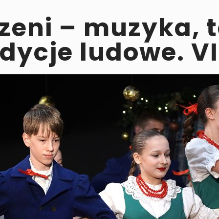
zeni – muzyka, t
adycje ludowe. VI