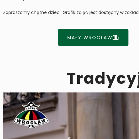
Zapraszamy chętne dzieci. Grafik zajęć jest dostępny w zakła
MAŁY WROCŁAW
Tradycyj