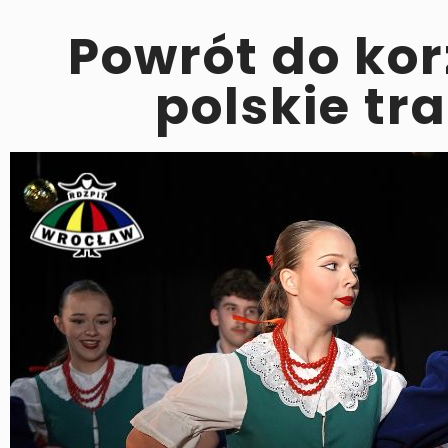
Powrót do kor
polskie tr