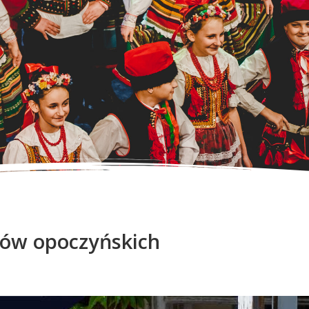
ców opoczyńskich