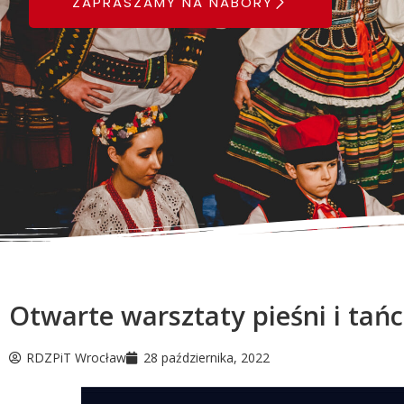
ZAPRASZAMY NA NABORY
Otwarte warsztaty pieśni i tań
RDZPiT Wrocław
28 października, 2022