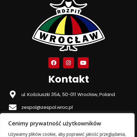
Kontakt
ul. Kościuszki 35A, 50-011 Wrocław, Poland
zespol@zespol.wroc.pl
95 1090 1522 0000 0000 5201 9061
Cenimy prywatność użytkowników
Używamy plików cookie, aby poprawić jakość przeglądania,